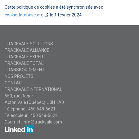
Cette politique de cookies a été synchronisée avec
cookiedatabase.org
le 1 février 2024.
TRACKVALE SOLUTIONS
TRACKVALE ALLIANCE
TRACKVALE EXPERT
TRACKVALE TOTAL
TRANSBORDEMENT
NOS PROJETS
CONTACT
TRACKVALE INTERNATIONAL
550, rue Roger
Acton Vale (Québec) J0H 1A0
Téléphone : 450 548-5621
Télécopieur : 450 548-5622
Courriel :
info@trackvale.com