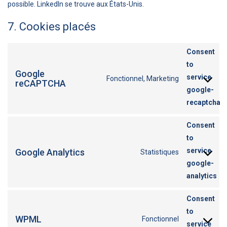
possible. LinkedIn se trouve aux États-Unis.
7. Cookies placés
Consent
to
Google
service
Fonctionnel, Marketing
reCAPTCHA
google-
recaptcha
Consent
to
service
Google Analytics
Statistiques
google-
analytics
Consent
to
WPML
Fonctionnel
service